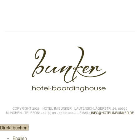
COPYRIGHT 2026 - HOTEL IM BUNKER - LAUTENSCHLÄGERSTR. 26, 80999
MÜNCHEN - TELEFON: +49 (0) 89 - 45 22 444-0 - EMAIL:
INFO@HOTELIMBUNKER.DE
Direkt buchen!
English