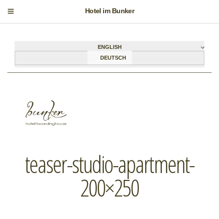
Hotel im Bunker
ENGLISH
DEUTSCH
teaser-studio-apartment-
200×250