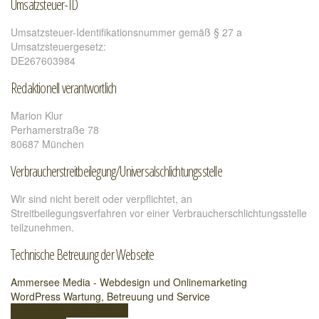
Umsatzsteuer-ID
Umsatzsteuer-Identifikationsnummer gemäß § 27 a
Umsatzsteuergesetz:
DE267603984
Redaktionell verantwortlich
Marion Klur
Perhamerstraße 78
80687 München
Verbraucher­streit­beilegung/Universal­schlichtungs­stelle
Wir sind nicht bereit oder verpflichtet, an
Streitbeilegungsverfahren vor einer Verbraucherschlichtungsstelle
teilzunehmen.
Technische Betreuung der Webseite
Ammersee Media - Webdesign und Onlinemarketing
WordPress Wartung, Betreuung und Service
Zur Datenschutzerklärung