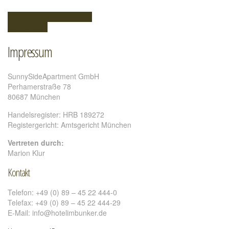
Zur Datenschutzerklärung
Zu den AGB
Impressum
SunnySideApartment GmbH
Perhamerstraße 78
80687 München
Handelsregister: HRB 189272
Registergericht: Amtsgericht München
Vertreten durch:
Marion Klur
Kontakt
Telefon: +49 (0) 89 – 45 22 444-0
Telefax: +49 (0) 89 – 45 22 444-29
E-Mail: info@hotelimbunker.de