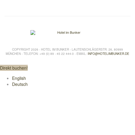
COPYRIGHT 2026 - HOTEL IM BUNKER - LAUTENSCHLÄGERSTR. 26, 80999
MÜNCHEN - TELEFON: +49 (0) 89 - 45 22 444-0 - EMAIL:
INFO@HOTELIMBUNKER.DE
Direkt buchen!
English
Deutsch