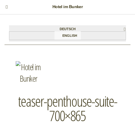
Hotel im Bunker
DEUTSCH
ENGLISH
teaser-penthouse-suite-
700×865