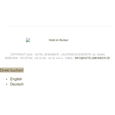
COPYRIGHT 2026 - HOTEL IM BUNKER - LAUTENSCHLÄGERSTR. 26, 80999
MÜNCHEN - TELEFON: +49 (0) 89 - 45 22 444-0 - EMAIL:
INFO@HOTELIMBUNKER.DE
Direkt buchen!
English
Deutsch