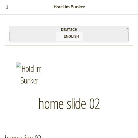
Hotel im Bunker
DEUTSCH
ENGLISH
home-slide-02
home-slide-02