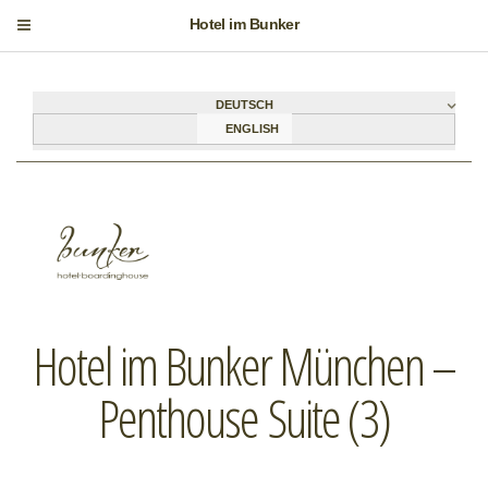
Hotel im Bunker
DEUTSCH
ENGLISH
Hotel im Bunker München –
Penthouse Suite (3)