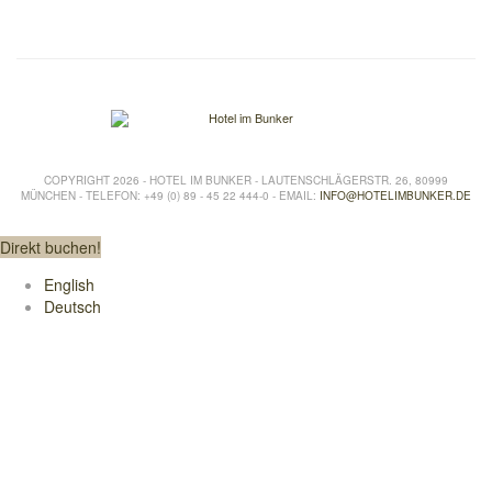
COPYRIGHT 2026 - HOTEL IM BUNKER - LAUTENSCHLÄGERSTR. 26, 80999
MÜNCHEN - TELEFON: +49 (0) 89 - 45 22 444-0 - EMAIL:
INFO@HOTELIMBUNKER.DE
Direkt buchen!
English
Deutsch